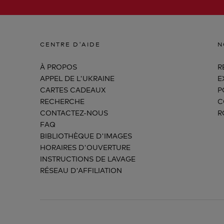
CENTRE D'AIDE
N
À PROPOS
R
APPEL DE L'UKRAINE
E
CARTES CADEAUX
P
RECHERCHE
C
CONTACTEZ-NOUS
R
FAQ
BIBLIOTHÈQUE D'IMAGES
HORAIRES D'OUVERTURE
INSTRUCTIONS DE LAVAGE
RÉSEAU D'AFFILIATION