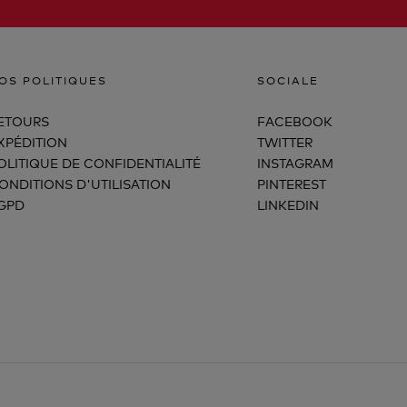
OS POLITIQUES
SOCIALE
ETOURS
FACEBOOK
XPÉDITION
TWITTER
OLITIQUE DE CONFIDENTIALITÉ
INSTAGRAM
ONDITIONS D'UTILISATION
PINTEREST
GPD
LINKEDIN