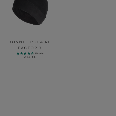
BONNET POLAIRE
FACTOR 3
20 avis
£24.99