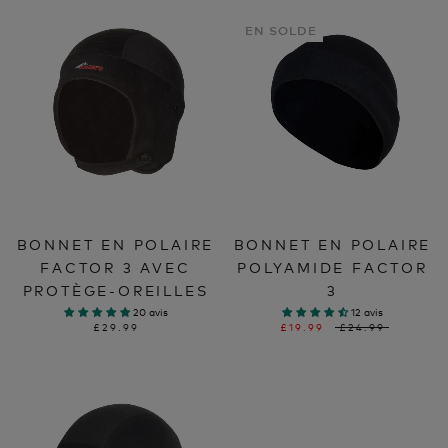
EN SOLDE
BONNET EN POLAIRE
BONNET EN POLAIRE
FACTOR 3 AVEC
POLYAMIDE FACTOR
PROTÈGE-OREILLES
3
20 avis
12 avis
£29.99
£19.99
£24.99