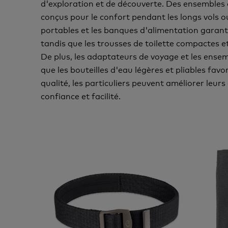
d'exploration et de découverte. Des ensembles
conçus pour le confort pendant les longs vols o
portables et les banques d'alimentation garant
tandis que les trousses de toilette compactes e
De plus, les adaptateurs de voyage et les ensem
que les bouteilles d'eau légères et pliables fav
qualité, les particuliers peuvent améliorer leur
confiance et facilité.