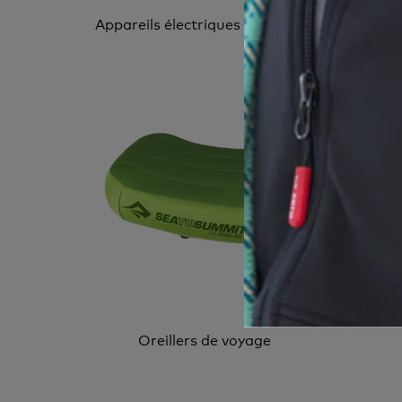
Appareils électriques de voyage
A
Oreillers de voyage