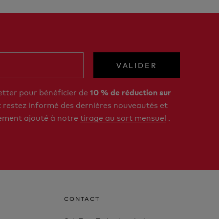
VALIDER
etter pour bénéficier de
10 % de réduction sur
restez informé des dernières nouveautés et
ement ajouté à notre
tirage au sort mensuel
.
CONTACT