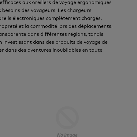
efficaces aux oreillers de voyage ergonomiques
rs besoins des voyageurs. Les chargeurs
areils électroniques complètement chargés,
 propreté et la commodité lors des déplacements.
ransparente dans différentes régions, tandis
 En investissant dans des produits de voyage de
ncer dans des aventures inoubliables en toute