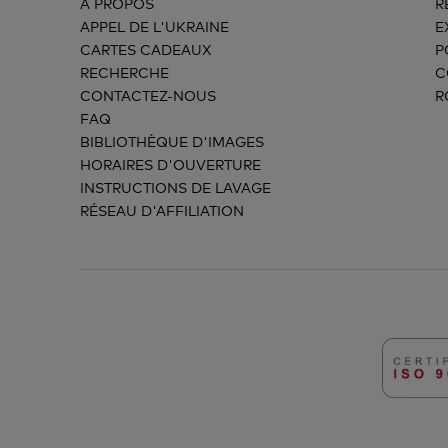
À PROPOS
R
APPEL DE L'UKRAINE
E
CARTES CADEAUX
P
RECHERCHE
C
CONTACTEZ-NOUS
R
FAQ
BIBLIOTHÈQUE D'IMAGES
HORAIRES D'OUVERTURE
INSTRUCTIONS DE LAVAGE
RÉSEAU D'AFFILIATION