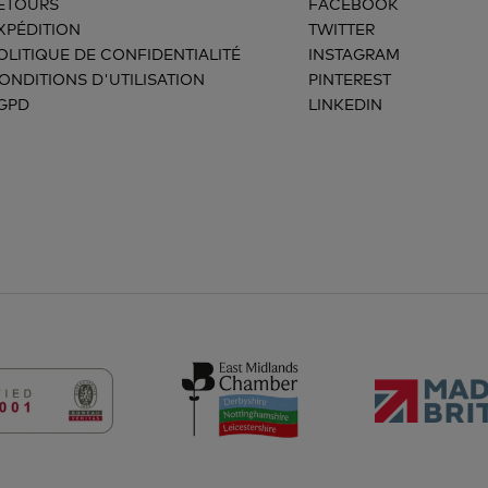
ETOURS
FACEBOOK
XPÉDITION
TWITTER
OLITIQUE DE CONFIDENTIALITÉ
INSTAGRAM
ONDITIONS D'UTILISATION
PINTEREST
GPD
LINKEDIN