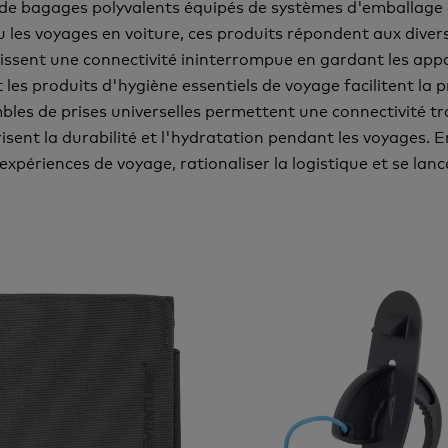
 de bagages polyvalents équipés de systèmes d'emballage 
u les voyages en voiture, ces produits répondent aux dive
issent une connectivité ininterrompue en gardant les app
t les produits d'hygiène essentiels de voyage facilitent la
bles de prises universelles permettent une connectivité t
orisent la durabilité et l'hydratation pendant les voyages.
s expériences de voyage, rationaliser la logistique et se la