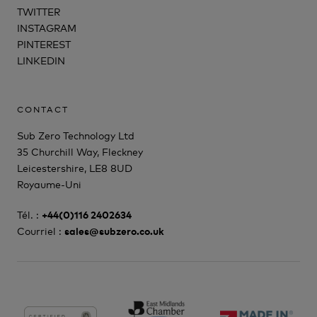
TWITTER
INSTAGRAM
PINTEREST
LINKEDIN
CONTACT
Sub Zero Technology Ltd
35 Churchill Way, Fleckney
Leicestershire, LE8 8UD
Royaume-Uni
Tél. :
+44(0)116 2402634
Courriel :
sales@subzero.co.uk