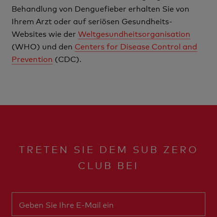
Behandlung von Denguefieber erhalten Sie von
Ihrem Arzt oder auf seriösen Gesundheits-
Websites wie der
Weltgesundheitsorganisation
(WHO) und den
Centers for Disease Control and
Prevention
(CDC).
TRETEN SIE DEM SUB ZERO
CLUB BEI