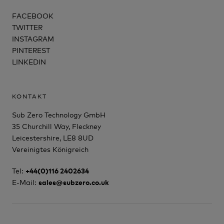
FACEBOOK
TWITTER
INSTAGRAM
PINTEREST
LINKEDIN
KONTAKT
Sub Zero Technology GmbH
35 Churchill Way, Fleckney
Leicestershire, LE8 8UD
Vereinigtes Königreich
Tel:
+44(0)116 2402634
E-Mail:
sales@subzero.co.uk