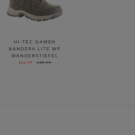
HI-TEC DAMEN
BANDERA LITE WP
WANDERSTIEFEL
£64.99
£89.99