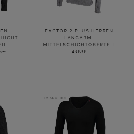
REN
FACTOR 2 PLUS HERREN
HICHT-
LANGARM-
IL
MITTELSCHICHTOBERTEIL
ngen
£69.99
IM ANGEBOT