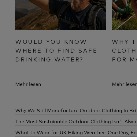
WOULD YOU KNOW
WHY T
WHERE TO FIND SAFE
CLOTH
DRINKING WATER?
FOR M
Mehr lesen
Mehr lese
Why We Still Manufacture Outdoor Clothing In Bri
The Most Sustainable Outdoor Clothing Isn't Alw
What to Wear for UK Hiking Weather: One Day, F