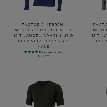
FACTOR 2 HERREN-
FACTO
MITTELSCHICHTOBERTEIL
MITTE
MIT LANGEN ÄRMELN UND
MIT L
REISSVERSCHLUSS AM H
REIS
ALS
36 Bewertungen
£69.99