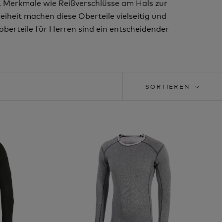
. Merkmale wie Reißverschlüsse am Hals zur
heit machen diese Oberteile vielseitig und
berteile für Herren sind ein entscheidender
SORTIEREN