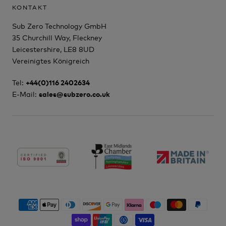
KONTAKT
Sub Zero Technology GmbH
35 Churchill Way, Fleckney
Leicestershire, LE8 8UD
Vereinigtes Königreich
Tel:
+44(0)116 2402634
E-Mail:
sales@subzero.co.uk