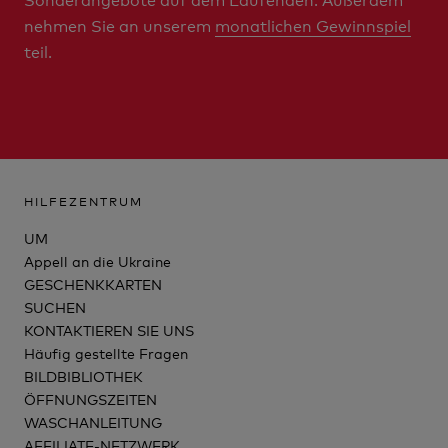
nehmen Sie an unserem
monatlichen Gewinnspiel
teil.
HILFEZENTRUM
UM
Appell an die Ukraine
GESCHENKKARTEN
SUCHEN
KONTAKTIEREN SIE UNS
Häufig gestellte Fragen
BILDBIBLIOTHEK
ÖFFNUNGSZEITEN
WASCHANLEITUNG
AFFILIATE-NETZWERK