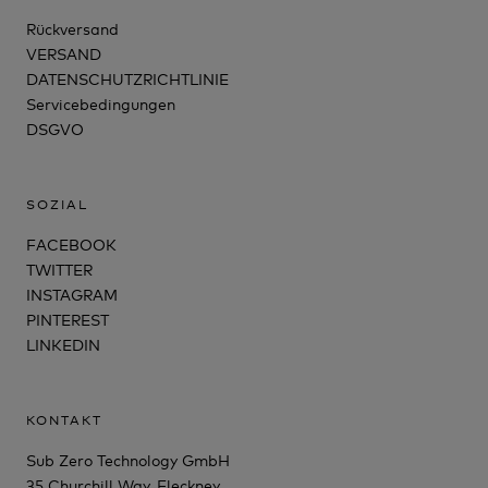
Rückversand
VERSAND
DATENSCHUTZRICHTLINIE
Servicebedingungen
DSGVO
SOZIAL
FACEBOOK
TWITTER
INSTAGRAM
PINTEREST
LINKEDIN
KONTAKT
Sub Zero Technology GmbH
35 Churchill Way, Fleckney