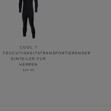
COOL T
FEUCHTIGKEITSTRANSPORTIERENDER
EINTEILER FÜR
HERREN
£69.99