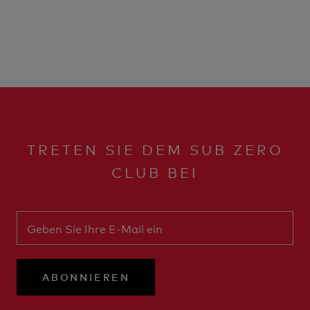
TRETEN SIE DEM SUB ZERO
CLUB BEI
ABONNIEREN