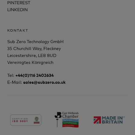
PINTEREST
LINKEDIN
KONTAKT
Sub Zero Technology GmbH
35 Churchill Way, Fleckney
Leicestershire, LE8 8UD
Vereinigtes Königreich
Tel:
+44(0)116 2402634
E-Mail:
sales@subzero.co.uk