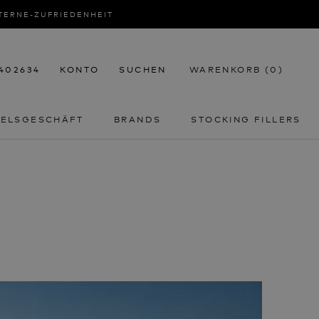
STERNE-ZUFRIEDENHEIT
2402634
KONTO
SUCHEN
WARENKORB (
0
)
DELSGESCHÄFT
BRANDS
STOCKING FILLERS
DELSGESCHÄFT
STOCKING FILLERS