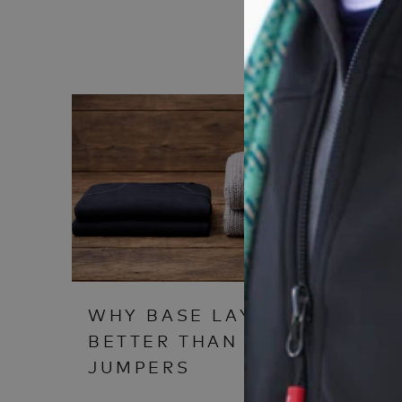
WHY BASE LAYERS ARE
BETTER THAN THICK
JUMPERS