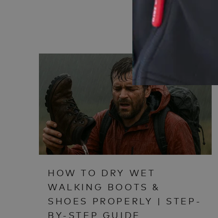
HOW TO DRY WET
WALKING BOOTS &
SHOES PROPERLY | STEP-
BY-STEP GUIDE