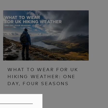
WHAT TO WEAR FOR UK
HIKING WEATHER: ONE
DAY, FOUR SEASONS
IE
IE