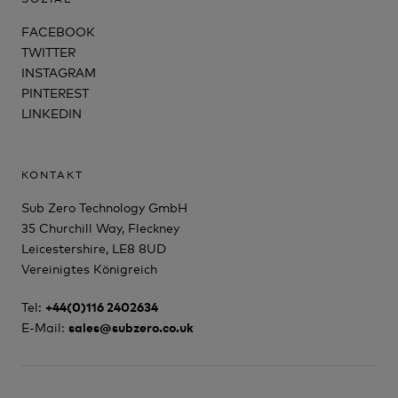
FACEBOOK
TWITTER
INSTAGRAM
PINTEREST
LINKEDIN
KONTAKT
Sub Zero Technology GmbH
35 Churchill Way, Fleckney
Leicestershire, LE8 8UD
Vereinigtes Königreich
Tel:
+44(0)116 2402634
E-Mail:
sales@subzero.co.uk