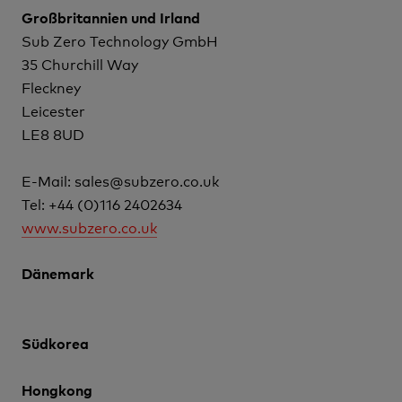
Großbritannien und Irland
Sub Zero Technology GmbH
35 Churchill Way
Fleckney
Leicester
LE8 8UD
E-Mail: sales@subzero.co.uk
Tel: +44 (0)116 2402634
www.subzero.co.uk
Dänemark
Südkorea
Hongkong