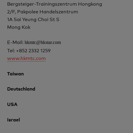
Bergsteiger-Trainingszentrum Hongkong
2/F, Pakpolee Handelszentrum
1A Sai Yeung Choi St S
Mong Kok
E-Mail:
hkmtc@hkstar.com
Tel:
+852 2332 1259
www.hkmtc.com
Taiwan
Deutschland
USA
Israel