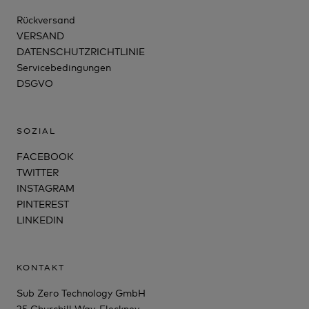
Rückversand
VERSAND
DATENSCHUTZRICHTLINIE
Servicebedingungen
DSGVO
SOZIAL
FACEBOOK
TWITTER
INSTAGRAM
PINTEREST
LINKEDIN
KONTAKT
Sub Zero Technology GmbH
35 Churchill Way, Fleckney