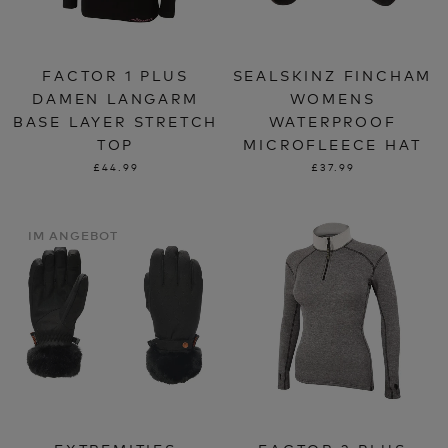
FACTOR 1 PLUS
SEALSKINZ FINCHAM
DAMEN LANGARM
WOMENS
BASE LAYER STRETCH
WATERPROOF
TOP
MICROFLEECE HAT
£44.99
£37.99
IM ANGEBOT