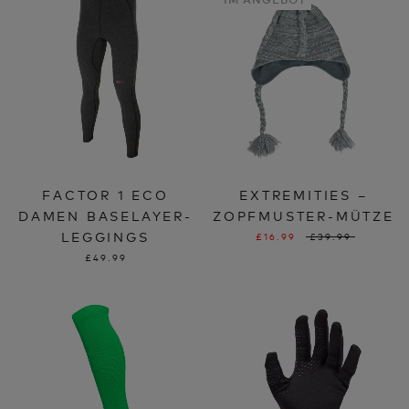
FACTOR 1 ECO
EXTREMITIES –
DAMEN BASELAYER-
ZOPFMUSTER-MÜTZE
LEGGINGS
£16.99
£39.99
£49.99