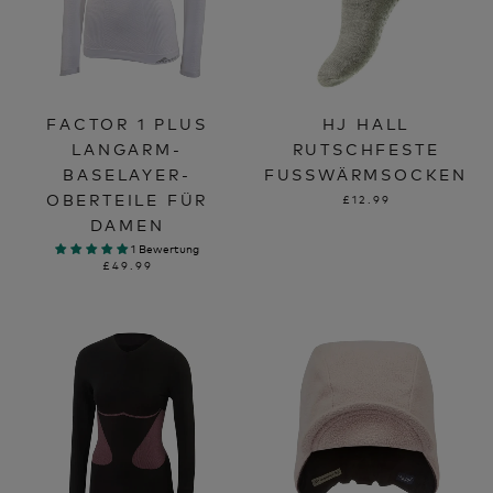
FACTOR 1 PLUS
HJ HALL
LANGARM-
RUTSCHFESTE
BASELAYER-
FUSSWÄRMSOCKEN
OBERTEILE FÜR
£12.99
DAMEN
1 Bewertung
£49.99