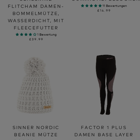
FLITCHAM DAMEN-
11 Bewertungen
£14.99
BOMMELMÜTZE,
WASSERDICHT, MIT
FLEECEFUTTER
1 Bewertung
£39.99
SINNER NORDIC
FACTOR 1 PLUS
BEANIE MÜTZE
DAMEN BASE LAYER