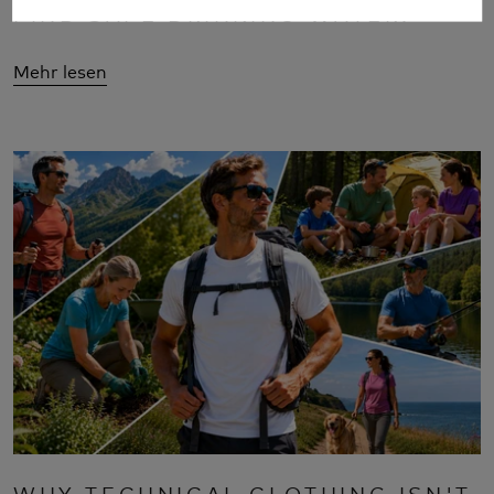
FIND SAFE DRINKING WATER?
Mehr lesen
WHY TECHNICAL CLOTHING ISN'T