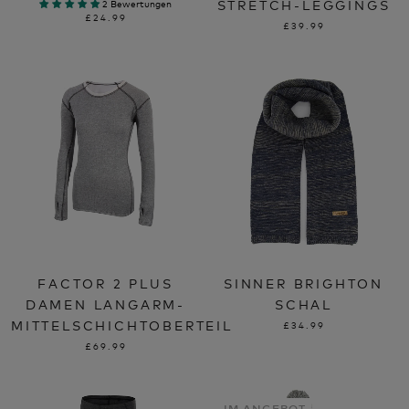
STRETCH-LEGGINGS
2 Bewertungen
£24.99
£39.99
FACTOR 2 PLUS
SINNER BRIGHTON
DAMEN LANGARM-
SCHAL
MITTELSCHICHTOBERTEIL
£34.99
£69.99
IM ANGEBOT